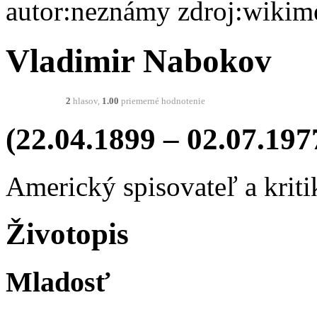
autor:neznámy zdroj:wiki
Vladimir Nabokov
2
hlasov,
1.00
priemerné hodnotenie
(22.04.1899 – 02.07.197
Americký spisovateľ a krit
Životopis
Mladosť