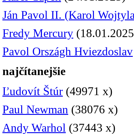
Ján Pavol II. (Karol Wojtyl
Fredy Mercury
(18.01.2025
Pavol Országh Hviezdoslav
najčítanejšie
Ľudovít Štúr
(49971 x)
Paul Newman
(38076 x)
Andy Warhol
(37443 x)