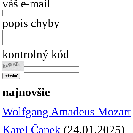
váš e-mail
popis chyby
kontrolný kód
najnovšie
Wolfgang Amadeus Mozart
Karel Čapek
(24.01.2025)