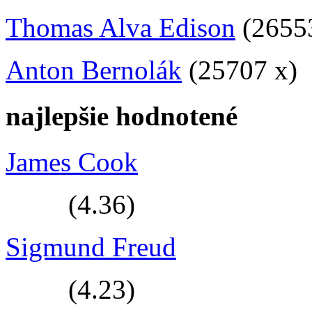
Thomas Alva Edison
(2655
Anton Bernolák
(25707 x)
najlepšie hodnotené
James Cook
(4.36)
Sigmund Freud
(4.23)