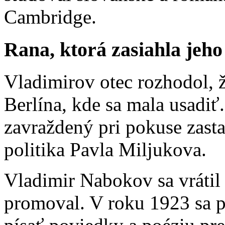
Cambridge.
Rana, ktorá zasiahla jeho
Vladimirov otec rozhodol, ž
Berlína, kde sa mala usadiť
zavraždený pri pokuse zast
politika Pavla Miljukova.
Vladimir Nabokov sa vrátil 
promoval. V roku 1923 sa p