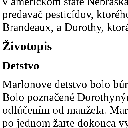
v americkom štáte Nebraska.
predavač pesticídov, ktoré
Brandeaux, a Dorothy, ktor
Životopis
Detstvo
Marlonove detstvo bolo búr
Bolo poznačené Dorothyný
odlúčením od manžela. Marlo
po jednom žarte dokonca vy