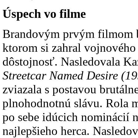
Úspech vo filme
Brandovým prvým filmom 
ktorom si zahral vojnového 
dôstojnosť. Nasledovala Ka
Streetcar Named Desire
(19
zviazala s postavou brutál
plnohodnotnú slávu. Rola m
po sebe idúcich nominácií
najlepšieho herca. Nasledov