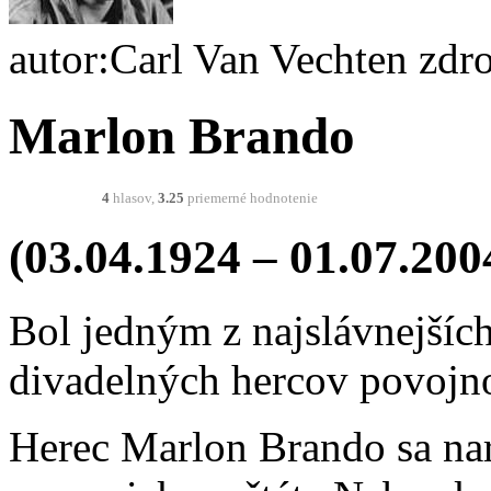
autor:Carl Van Vechten z
Marlon Brando
4
hlasov,
3.25
priemerné hodnotenie
(03.04.1924 – 01.07.200
Bol jedným z najslávnejšíc
divadelných hercov povojno
Herec Marlon Brando sa nar