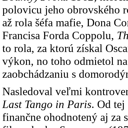
polovicu jeho obrovského 
až rola šéfa mafie, Dona Co
Francisa Forda Coppolu,
Th
to rola, za ktorú získal Osc
výkon, no toho odmietol na
zaobchádzaniu s domorodý
Nasledoval veľmi kontrover
Last Tango in Paris
. Od te
finančne ohodnotený aj za 