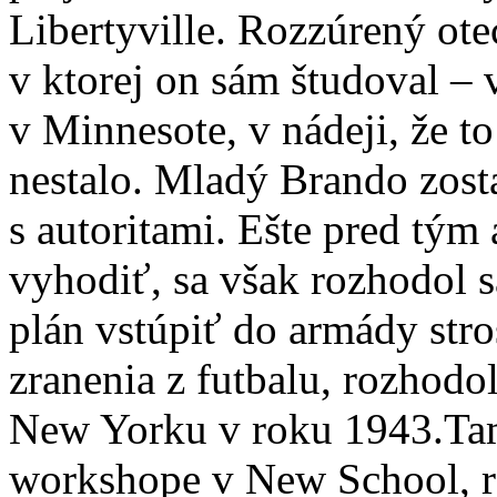
Libertyville. Rozzúrený ote
v ktorej on sám študoval –
v Minnesote, v nádeji, že t
nestalo. Mladý Brando zosta
s autoritami. Ešte pred tým
vyhodiť, sa však rozhodol s
plán vstúpiť do armády str
zranenia z futbalu, rozhodo
New Yorku v roku 1943.Tam
workshope v New School, 