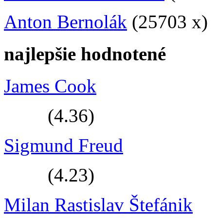
Anton Bernolák
(25703 x)
najlepšie hodnotené
James Cook
(4.36)
Sigmund Freud
(4.23)
Milan Rastislav Štefánik