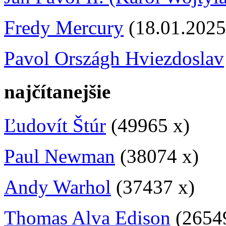
Fredy Mercury
(18.01.2025
Pavol Országh Hviezdoslav
najčítanejšie
Ľudovít Štúr
(49965 x)
Paul Newman
(38074 x)
Andy Warhol
(37437 x)
Thomas Alva Edison
(2654