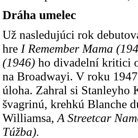
Dráha umelec
Už nasledujúci rok debutov
hre
I Remember Mama (194
(1946)
ho divadelní kritici 
na Broadwayi. V roku 1947 
úloha. Zahral si Stanleyho 
švagrinú, krehkú Blanche d
Williamsa,
A Streetcar Nam
Túžba).