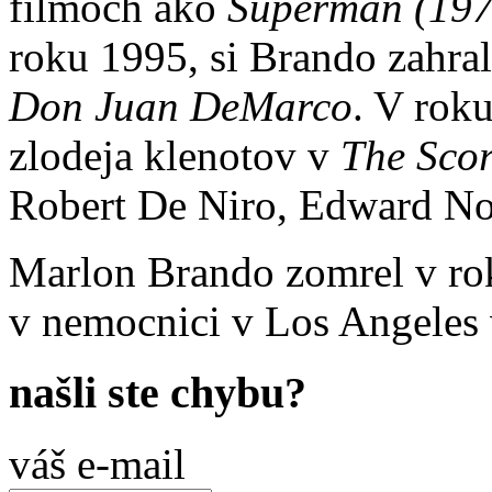
filmoch ako
Superman (19
roku 1995, si Brando zahra
Don Juan DeMarco
. V roku
zlodeja klenotov v
The Sco
Robert De Niro, Edward Nor
Marlon Brando zomrel v ro
v nemocnici v Los Angeles 
našli ste chybu?
váš e-mail