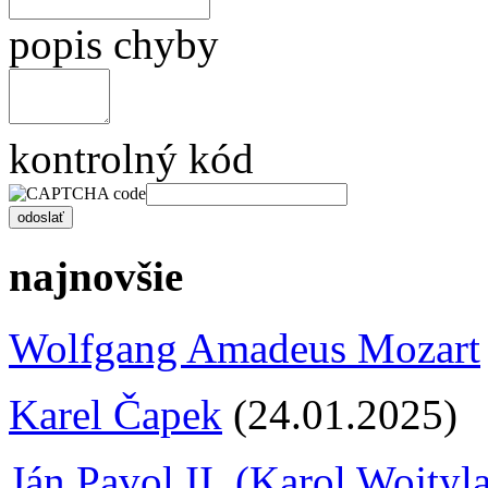
popis chyby
kontrolný kód
najnovšie
Wolfgang Amadeus Mozart
Karel Čapek
(24.01.2025)
Ján Pavol II. (Karol Wojtyl