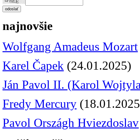
najnovšie
Wolfgang Amadeus Mozart
Karel Čapek
(24.01.2025)
Ján Pavol II. (Karol Wojtyl
Fredy Mercury
(18.01.2025
Pavol Országh Hviezdoslav