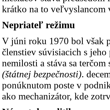
krátko na to veľvyslancom 
Nepriateľ režimu
V júni roku 1970 bol však 
členstiev súvisiacich s jeh
nemilosti a stáva sa terčom
(
štátnej
bezpečnosti)
. dece
ponúknutom poste v podniku
ako mechanizátor, kde zotr