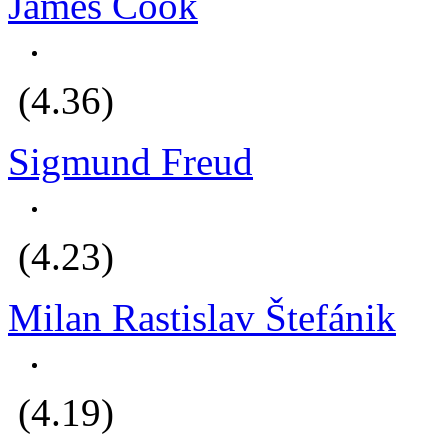
James Cook
(4.36)
Sigmund Freud
(4.23)
Milan Rastislav Štefánik
(4.19)