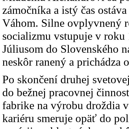
zámočníka a istý čas ostáva
Váhom. Silne ovplyvnený 
socializmu vstupuje v roku
Júliusom do Slovenského ná
neskôr ranený a prichádza o
Po skončení druhej svetovej
do bežnej pracovnej činnost
fabrike na výrobu droždia v
kariéru smeruje opäť do pol