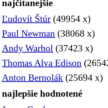
najčítanejšie
Ľudovít Štúr
(49954 x)
Paul Newman
(38068 x)
Andy Warhol
(37423 x)
Thomas Alva Edison
(2654
Anton Bernolák
(25694 x)
najlepšie hodnotené