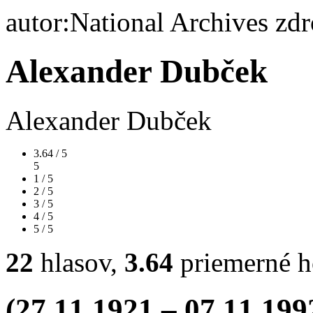
autor:National Archives z
Alexander Dubček
Alexander Dubček
3.64 / 5
5
1 / 5
2 / 5
3 / 5
4 / 5
5 / 5
22
hlasov,
3.64
priemerné h
(27.11.1921 – 07.11.199