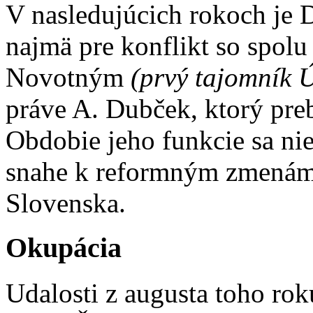
V nasledujúcich rokoch je
najmä pre konflikt so spol
Novotným
(prvý tajomník
práve A. Dubček, ktorý pre
Obdobie jeho funkcie sa nie
snahe k reformným zmenám 
Slovenska.
Okupácia
Udalosti z augusta toho roku