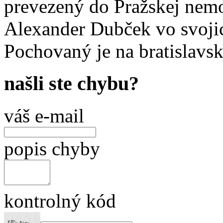
prevezený do Pražskej nemo
Alexander Dubček vo svoji
Pochovaný je na bratislavs
našli ste chybu?
váš e-mail
popis chyby
kontrolný kód