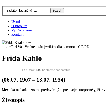
Úvod
O projekte
Vyhľadávanie
Kontakt
autor:Carl Van Vechten zdroj:wikimedia commons CC-PD
Frida Kahlo
13
hlasov,
4.00
priemerné hodnotenie
(06.07. 1907 – 13.07. 1954)
Mexická maliarka, známa predovšetkým pre svoje autoportréty, žiariv
Životopis