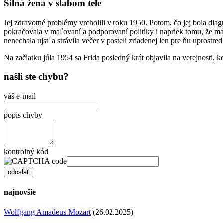
Silná žena v slabom tele
Jej zdravotné problémy vrcholili v roku 1950. Potom, čo jej bola dia
pokračovala v maľovaní a podporovaní politiky i napriek tomu, že ma
nenechala ujsť a strávila večer v posteli zriadenej len pre ňu uprostr
Na začiatku júla 1954 sa Frida posledný krát objavila na verejnosti,
našli ste chybu?
váš e-mail
popis chyby
kontrolný kód
najnovšie
Wolfgang Amadeus Mozart
(26.02.2025)