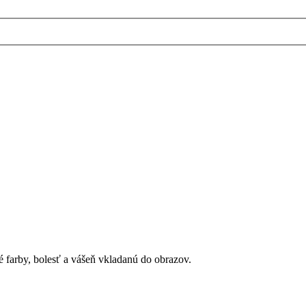
é farby, bolesť a vášeň vkladanú do obrazov.