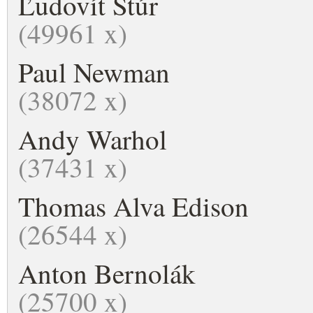
Ľudovít Štúr
(49961 x)
Paul Newman
(38072 x)
Andy Warhol
(37431 x)
Thomas Alva Edison
(26544 x)
Anton Bernolák
(25700 x)