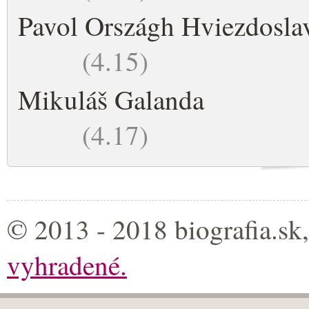
Pavol Országh Hviezdosla
(4.15)
Mikuláš Galanda
(4.17)
© 2013 - 2018 biografia.sk
vyhradené.