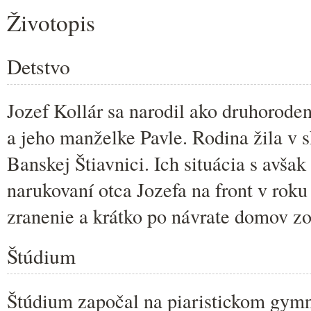
Životopis
Detstvo
Jozef Kollár sa narodil ako druhorode
a jeho manželke Pavle. Rodina žila v
Banskej Štiavnici. Ich situácia s avšak
narukovaní otca Jozefa na front v roku
zranenie a krátko po návrate domov z
Štúdium
Štúdium započal na piaristickom gymn