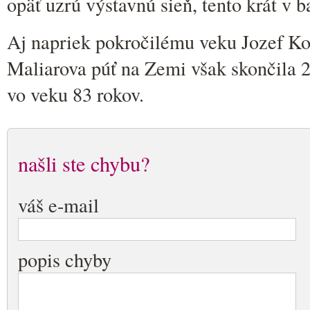
opäť uzrú výstavnú sieň, tento krát v b
Aj napriek pokročilému veku Jozef Koll
Maliarova púť na Zemi však skončila 2
vo veku 83 rokov.
našli ste chybu?
váš e-mail
popis chyby